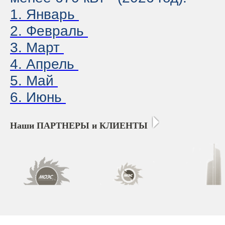
1. Январь
2. Февраль
3. Март
4. Апрель
5. Май
6. Июнь
Наши ПАРТНЕРЫ и КЛИЕНТЫ