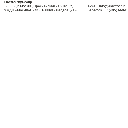
ElectroCityGroup
123317, г. Москва, Пресненская наб.,вл.12,
e-mail: info@electrocg.ru
ММДЦ «Москва-Сити», Башня «Федерация»
Телефон: +7 (495) 660-0