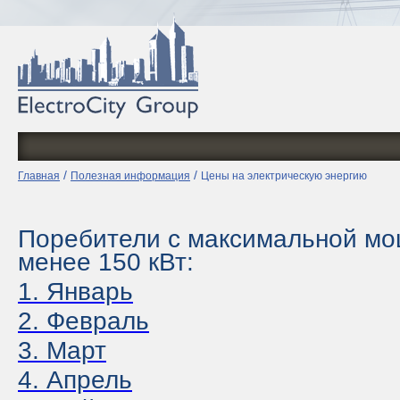
/
/
Главная
Полезная информация
Цены на электрическую энергию
Поребители с максимальной м
менее 150 кВт:
1. Январь
2. Февраль
3
. Март
4. Апрель